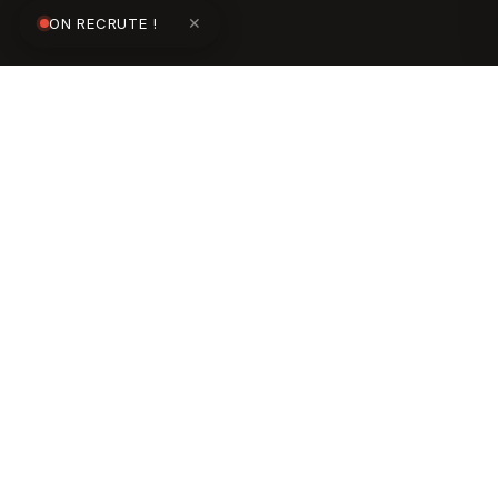
ON RECRUTE !
✕